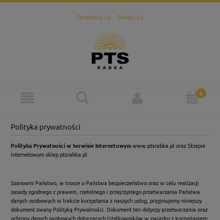
Zarejestruj się
Zaloguj się
Polityka prywatności
Polityka Prywatności w Serwisie Internetowym
www.ptsrabka.pl
oraz Sklepie
Internetowym sklep.ptsrabka.pl
Szanowni Państwo, w trosce o Państwa bezpieczeństwo oraz w celu realizacji
zasady zgodnego z prawem, rzetelnego i przejrzystego przetwarzania Państwa
danych osobowych w trakcie korzystania z naszych usług, przyjmujemy niniejszy
dokument zwany Polityką Prywatności. Dokument ten dotyczy przetwarzania oraz
ochrony danych osobowych dotyczących Użytkowników w związku z korzystaniem