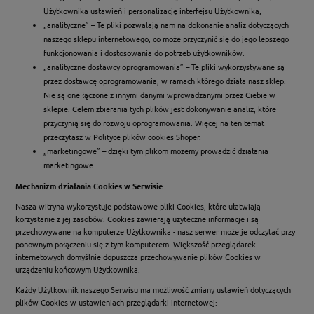
Użytkownika ustawień i personalizację interfejsu Użytkownika;
„analityczne” – Te pliki pozwalają nam na dokonanie analiz dotyczących
naszego sklepu internetowego, co może przyczynić się do jego lepszego
funkcjonowania i dostosowania do potrzeb użytkowników.
„analityczne dostawcy oprogramowania” – Te pliki wykorzystywane są
przez dostawcę oprogramowania, w ramach którego działa nasz sklep.
Nie są one łączone z innymi danymi wprowadzanymi przez Ciebie w
sklepie. Celem zbierania tych plików jest dokonywanie analiz, które
przyczynią się do rozwoju oprogramowania. Więcej na ten temat
przeczytasz w Polityce plików cookies Shoper.
„marketingowe” – dzięki tym plikom możemy prowadzić działania
marketingowe.
Mechanizm działania Cookies w Serwisie
Nasza witryna wykorzystuje podstawowe pliki Cookies, które ułatwiają
korzystanie z jej zasobów. Cookies zawierają użyteczne informacje i są
przechowywane na komputerze Użytkownika - nasz serwer może je odczytać przy
ponownym połączeniu się z tym komputerem. Większość przeglądarek
internetowych domyślnie dopuszcza przechowywanie plików Cookies w
urządzeniu końcowym Użytkownika.
Każdy Użytkownik naszego Serwisu ma możliwość zmiany ustawień dotyczących
plików Cookies w ustawieniach przeglądarki internetowej: