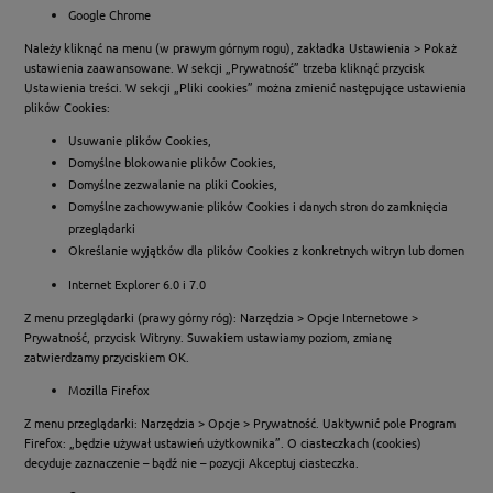
Google Chrome
Należy kliknąć na menu (w prawym górnym rogu), zakładka Ustawienia > Pokaż
ustawienia zaawansowane. W sekcji „Prywatność” trzeba kliknąć przycisk
Ustawienia treści. W sekcji „Pliki cookies” można zmienić następujące ustawienia
plików Cookies:
Usuwanie plików Cookies,
Domyślne blokowanie plików Cookies,
Domyślne zezwalanie na pliki Cookies,
Domyślne zachowywanie plików Cookies i danych stron do zamknięcia
przeglądarki
Określanie wyjątków dla plików Cookies z konkretnych witryn lub domen
Internet Explorer 6.0 i 7.0
Z menu przeglądarki (prawy górny róg): Narzędzia > Opcje Internetowe >
Prywatność, przycisk Witryny. Suwakiem ustawiamy poziom, zmianę
zatwierdzamy przyciskiem OK.
Mozilla Firefox
Z menu przeglądarki: Narzędzia > Opcje > Prywatność. Uaktywnić pole Program
Firefox: „będzie używał ustawień użytkownika”. O ciasteczkach (cookies)
decyduje zaznaczenie – bądź nie – pozycji Akceptuj ciasteczka.