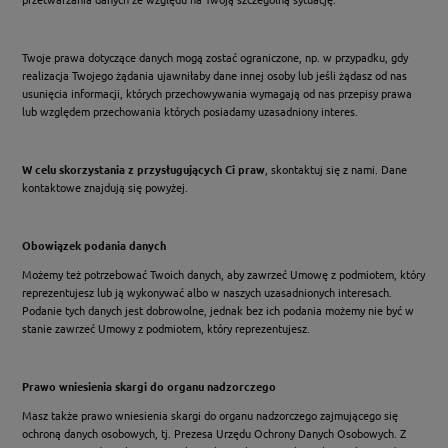
Twoje prawa dotyczące danych mogą zostać ograniczone, np. w przypadku, gdy
realizacja Twojego żądania ujawniłaby dane innej osoby lub jeśli żądasz od nas
usunięcia informacji, których przechowywania wymagają od nas przepisy prawa
lub względem przechowania których posiadamy uzasadniony interes.
W celu skorzystania z przysługujących Ci praw
, skontaktuj się z nami. Dane
kontaktowe znajdują się powyżej.
Obowiązek podania danych
Możemy też potrzebować Twoich danych, aby zawrzeć Umowę z podmiotem, który
reprezentujesz lub ją wykonywać albo w naszych uzasadnionych interesach.
Podanie tych danych jest dobrowolne, jednak bez ich podania możemy nie być w
stanie zawrzeć Umowy z podmiotem, który reprezentujesz.
Prawo wniesienia skargi do organu nadzorczego
Masz także prawo wniesienia skargi do organu nadzorczego zajmującego się
ochroną danych osobowych, tj. Prezesa Urzędu Ochrony Danych Osobowych. Z