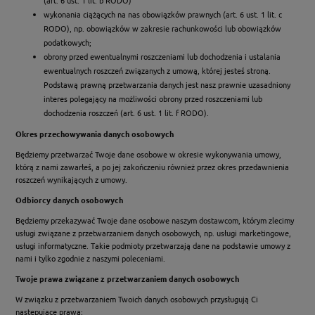
wykonania ciążących na nas obowiązków prawnych (art. 6 ust. 1 lit. c
RODO), np. obowiązków w zakresie rachunkowości lub obowiązków
podatkowych;
obrony przed ewentualnymi roszczeniami lub dochodzenia i ustalania
ewentualnych roszczeń związanych z umową, której jesteś stroną.
Podstawą prawną przetwarzania danych jest nasz prawnie uzasadniony
interes polegający na możliwości obrony przed roszczeniami lub
dochodzenia roszczeń (art. 6 ust. 1 lit. f RODO).
Okres przechowywania danych osobowych
Będziemy przetwarzać Twoje dane osobowe w okresie wykonywania umowy,
którą z nami zawarłeś, a po jej zakończeniu również przez okres przedawnienia
roszczeń wynikających z umowy.
Odbiorcy danych osobowych
Będziemy przekazywać Twoje dane osobowe naszym dostawcom, którym zlecimy
usługi związane z przetwarzaniem danych osobowych, np. usługi marketingowe,
usługi informatyczne. Takie podmioty przetwarzają dane na podstawie umowy z
nami i tylko zgodnie z naszymi poleceniami.
Twoje prawa związane z przetwarzaniem danych osobowych
W związku z przetwarzaniem Twoich danych osobowych przysługują Ci
następujące prawa: