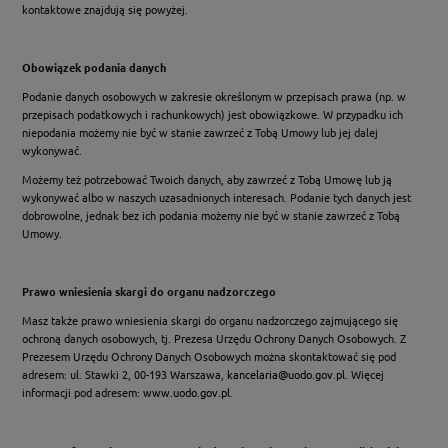
kontaktowe znajdują się powyżej.
Obowiązek podania danych
Podanie danych osobowych w zakresie określonym w przepisach prawa (np. w
przepisach podatkowych i rachunkowych) jest obowiązkowe. W przypadku ich
niepodania możemy nie być w stanie zawrzeć z Tobą Umowy lub jej dalej
wykonywać.
Możemy też potrzebować Twoich danych, aby zawrzeć z Tobą Umowę lub ją
wykonywać albo w naszych uzasadnionych interesach. Podanie tych danych jest
dobrowolne, jednak bez ich podania możemy nie być w stanie zawrzeć z Tobą
Umowy.
Prawo wniesienia skargi do organu nadzorczego
Masz także prawo wniesienia skargi do organu nadzorczego zajmującego się
ochroną danych osobowych, tj. Prezesa Urzędu Ochrony Danych Osobowych. Z
Prezesem Urzędu Ochrony Danych Osobowych można skontaktować się pod
adresem: ul. Stawki 2, 00-193 Warszawa,
kancelaria@uodo.gov.pl
. Więcej
informacji pod adresem:
www.uodo.gov.pl
.