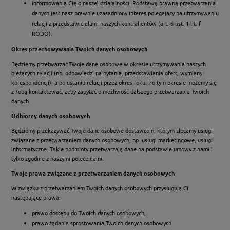
informowania Cię o naszej działalności. Podstawą prawną przetwarzania
danych jest nasz prawnie uzasadniony interes polegający na utrzymywaniu
relacji z przedstawicielami naszych kontrahentów (art. 6 ust. 1 lit. f
RODO).
Okres przechowywania Twoich danych osobowych
Będziemy przetwarzać Twoje dane osobowe w okresie utrzymywania naszych
bieżących relacji (np. odpowiedzi na pytania, przedstawiania ofert, wymiany
korespondencji), a po ustaniu relacji przez okres roku. Po tym okresie możemy się
z Tobą kontaktować, żeby zapytać o możliwość dalszego przetwarzania Twoich
danych.
Odbiorcy danych osobowych
Będziemy przekazywać Twoje dane osobowe dostawcom, którym zlecamy usługi
związane z przetwarzaniem danych osobowych, np. usługi marketingowe, usługi
informatyczne. Takie podmioty przetwarzają dane na podstawie umowy z nami i
tylko zgodnie z naszymi poleceniami.
Twoje prawa związane z przetwarzaniem danych osobowych
W związku z przetwarzaniem Twoich danych osobowych przysługują Ci
następujące prawa:
prawo dostępu do Twoich danych osobowych,
prawo żądania sprostowania Twoich danych osobowych,