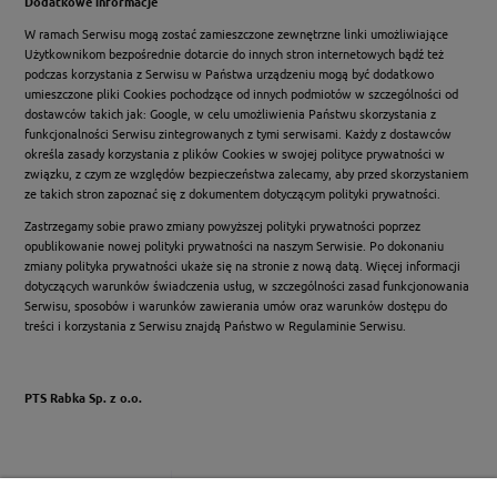
Dodatkowe informacje
W ramach Serwisu mogą zostać zamieszczone zewnętrzne linki umożliwiające
Użytkownikom bezpośrednie dotarcie do innych stron internetowych bądź też
podczas korzystania z Serwisu w Państwa urządzeniu mogą być dodatkowo
umieszczone pliki Cookies pochodzące od innych podmiotów w szczególności od
dostawców takich jak: Google, w celu umożliwienia Państwu skorzystania z
funkcjonalności Serwisu zintegrowanych z tymi serwisami. Każdy z dostawców
określa zasady korzystania z plików Cookies w swojej polityce prywatności w
związku, z czym ze względów bezpieczeństwa zalecamy, aby przed skorzystaniem
ze takich stron zapoznać się z dokumentem dotyczącym polityki prywatności.
Zastrzegamy sobie prawo zmiany powyższej polityki prywatności poprzez
opublikowanie nowej polityki prywatności na naszym Serwisie. Po dokonaniu
zmiany polityka prywatności ukaże się na stronie z nową datą. Więcej informacji
dotyczących warunków świadczenia usług, w szczególności zasad funkcjonowania
Serwisu, sposobów i warunków zawierania umów oraz warunków dostępu do
treści i korzystania z Serwisu znajdą Państwo w Regulaminie Serwisu.
PTS Rabka Sp. z o.o.