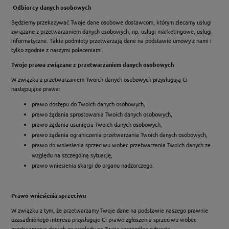
Odbiorcy danych osobowych
Będziemy przekazywać Twoje dane osobowe dostawcom, którym zlecamy usługi
związane z przetwarzaniem danych osobowych, np. usługi marketingowe, usługi
informatyczne. Takie podmioty przetwarzają dane na podstawie umowy z nami i
tylko zgodnie z naszymi poleceniami.
Twoje prawa związane z przetwarzaniem danych osobowych
W związku z przetwarzaniem Twoich danych osobowych przysługują Ci
następujące prawa:
prawo dostępu do Twoich danych osobowych,
prawo żądania sprostowania Twoich danych osobowych,
prawo żądania usunięcia Twoich danych osobowych,
prawo żądania ograniczenia przetwarzania Twoich danych osobowych,
prawo do wniesienia sprzeciwu wobec przetwarzania Twoich danych ze
względu na szczególną sytuację,
prawo wniesienia skargi do organu nadzorczego.
Prawo wniesienia sprzeciwu
W związku z tym, że przetwarzamy Twoje dane na podstawie naszego prawnie
uzasadnionego interesu przysługuje Ci prawo zgłoszenia sprzeciwu wobec
przetwarzania danych ze względu na Twoją szczególną sytuację.