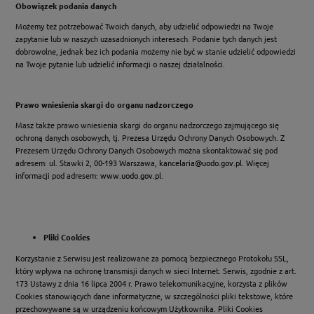
Obowiązek podania danych
Możemy też potrzebować Twoich danych, aby udzielić odpowiedzi na Twoje
zapytanie lub w naszych uzasadnionych interesach. Podanie tych danych jest
dobrowolne, jednak bez ich podania możemy nie być w stanie udzielić odpowiedzi
na Twoje pytanie lub udzielić informacji o naszej działalności.
Prawo wniesienia skargi do organu nadzorczego
Masz także prawo wniesienia skargi do organu nadzorczego zajmującego się
ochroną danych osobowych, tj. Prezesa Urzędu Ochrony Danych Osobowych. Z
Prezesem Urzędu Ochrony Danych Osobowych można skontaktować się pod
adresem: ul. Stawki 2, 00-193 Warszawa,
kancelaria@uodo.gov.pl
. Więcej
informacji pod adresem:
www.uodo.gov.pl
.
Pliki Cookies
Korzystanie z Serwisu jest realizowane za pomocą bezpiecznego Protokołu SSL,
który wpływa na ochronę transmisji danych w sieci Internet. Serwis, zgodnie z art.
173 Ustawy z dnia 16 lipca 2004 r. Prawo telekomunikacyjne, korzysta z plików
Cookies stanowiących dane informatyczne, w szczególności pliki tekstowe, które
przechowywane są w urządzeniu końcowym Użytkownika. Pliki Cookies