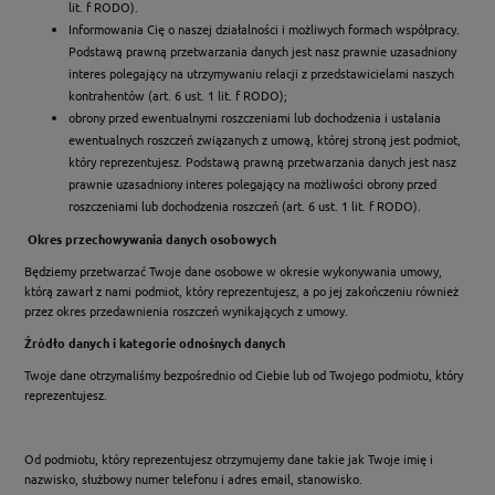
lit. f RODO).
Informowania Cię o naszej działalności i możliwych formach współpracy.
Podstawą prawną przetwarzania danych jest nasz prawnie uzasadniony
interes polegający na utrzymywaniu relacji z przedstawicielami naszych
kontrahentów (art. 6 ust. 1 lit. f RODO);
obrony przed ewentualnymi roszczeniami lub dochodzenia i ustalania
ewentualnych roszczeń związanych z umową, której stroną jest podmiot,
który reprezentujesz. Podstawą prawną przetwarzania danych jest nasz
prawnie uzasadniony interes polegający na możliwości obrony przed
roszczeniami lub dochodzenia roszczeń (art. 6 ust. 1 lit. f RODO).
Okres przechowywania danych osobowych
Będziemy przetwarzać Twoje dane osobowe w okresie wykonywania umowy,
którą zawarł z nami podmiot, który reprezentujesz, a po jej zakończeniu również
przez okres przedawnienia roszczeń wynikających z umowy.
Źródło danych i kategorie odnośnych danych
Twoje dane otrzymaliśmy bezpośrednio od Ciebie lub od Twojego podmiotu, który
reprezentujesz.
Od podmiotu, który reprezentujesz otrzymujemy dane takie jak Twoje imię i
nazwisko, służbowy numer telefonu i adres email, stanowisko.