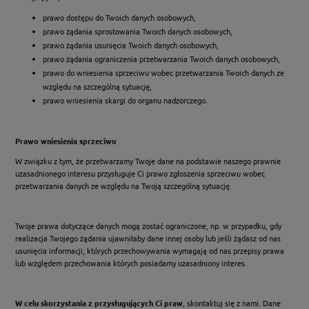
prawo dostępu do Twoich danych osobowych,
prawo żądania sprostowania Twoich danych osobowych,
prawo żądania usunięcia Twoich danych osobowych,
prawo żądania ograniczenia przetwarzania Twoich danych osobowych,
prawo do wniesienia sprzeciwu wobec przetwarzania Twoich danych ze
względu na szczególną sytuację,
prawo wniesienia skargi do organu nadzorczego.
Prawo wniesienia sprzeciwu
W związku z tym, że przetwarzamy Twoje dane na podstawie naszego prawnie
uzasadnionego interesu przysługuje Ci prawo zgłoszenia sprzeciwu wobec
przetwarzania danych ze względu na Twoją szczególną sytuację.
Twoje prawa dotyczące danych mogą zostać ograniczone, np. w przypadku, gdy
realizacja Twojego żądania ujawniłaby dane innej osoby lub jeśli żądasz od nas
usunięcia informacji, których przechowywania wymagają od nas przepisy prawa
lub względem przechowania których posiadamy uzasadniony interes.
W celu skorzystania z przysługujących Ci praw
, skontaktuj się z nami. Dane