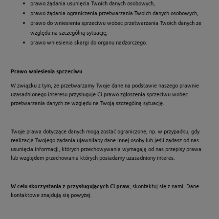
prawo żądania usunięcia Twoich danych osobowych,
prawo żądania ograniczenia przetwarzania Twoich danych osobowych,
prawo do wniesienia sprzeciwu wobec przetwarzania Twoich danych ze
względu na szczególną sytuację,
prawo wniesienia skargi do organu nadzorczego.
Prawo wniesienia sprzeciwu
W związku z tym, że przetwarzamy Twoje dane na podstawie naszego prawnie
uzasadnionego interesu przysługuje Ci prawo zgłoszenia sprzeciwu wobec
przetwarzania danych ze względu na Twoją szczególną sytuację.
Twoje prawa dotyczące danych mogą zostać ograniczone, np. w przypadku, gdy
realizacja Twojego żądania ujawniłaby dane innej osoby lub jeśli żądasz od nas
usunięcia informacji, których przechowywania wymagają od nas przepisy prawa
lub względem przechowania których posiadamy uzasadniony interes.
W celu skorzystania z przysługujących Ci praw
, skontaktuj się z nami. Dane
kontaktowe znajdują się powyżej.