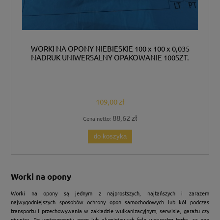
WORKI NA OPONY NIEBIESKIE 100 x 100 x 0,035
NADRUK UNIWERSALNY OPAKOWANIE 100SZT.
109,00 zł
88,62 zł
Cena netto:
do koszyka
Worki na opony
Worki na opony są jednym z najprostszych, najtańszych i zarazem
najwygodniejszych sposobów ochrony opon samochodowych lub kół podczas
transportu i przechowywania w zakładzie wulkanizacyjnym, serwisie, garażu czy
piwnicy. Po umieszczeniu opon lub aluminiowych felg wewnątrz torby, są one