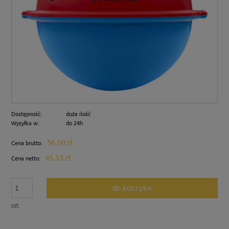
Dostępność:
duża ilość
Wysyłka w:
do 24h
56,00 zł
Cena brutto:
45,53 zł
Cena netto:
do koszyka
szt.