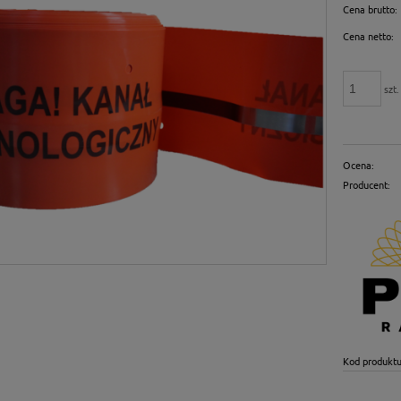
Cena brutto:
Cena netto:
szt.
Ocena:
Producent:
Kod produktu