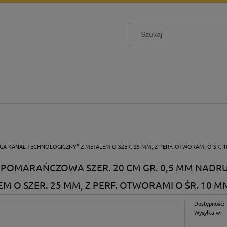
A KANAŁ TECHNOLOGICZNY" Z METALEM O SZER. 25 MM, Z PERF. OTWORAMI O ŚR. 1
POMARAŃCZOWA SZER. 20 CM GR. 0,5 MM NADR
M O SZER. 25 MM, Z PERF. OTWORAMI O ŚR. 10 MM
Dostępność:
Wysyłka w: