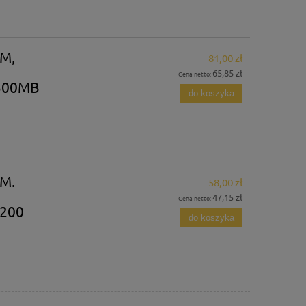
M,
81,00 zł
65,85 zł
Cena netto:
500MB
do koszyka
M.
58,00 zł
47,15 zł
Cena netto:
200
do koszyka