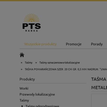
Wszystkie produkty
Promocje
Porady
»
»
Taśmy
Taśmy oznaczeniowo-lokalizacyjne
»
TAŚMA POMARAŃCZOWA SZER. 20 CM GR. 0,5 MM NADRUK: "UWAG
TAŚMA 
Produkty
METALE
Worki
Przewody lokalizacyjne
Taśmy
Taśmy odgrodzeniowe