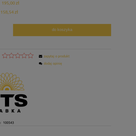
195,00 zł
158,54 zł
do koszyka
zapytaj o produkt
dodaj opinię
:
100543