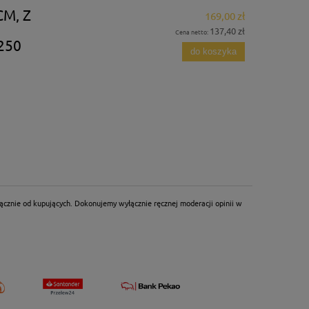
M, Z
169,00 zł
137,40 zł
Cena netto:
250
do koszyka
ącznie od kupujących. Dokonujemy wyłącznie ręcznej moderacji opinii w