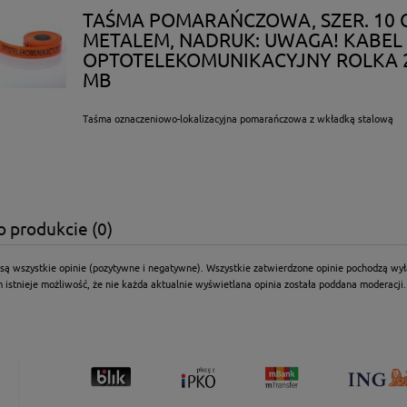
TAŚMA POMARAŃCZOWA, SZER. 10 C
METALEM, NADRUK: UWAGA! KABEL
OPTOTELEKOMUNIKACYJNY ROLKA 
MB
Taśma oznaczeniowo-lokalizacyjna pomarańczowa z wkładką stalową
o produkcie (0)
są wszystkie opinie (pozytywne i negatywne). Wszystkie zatwierdzone opinie pochodzą wył
 istnieje możliwość, że nie każda aktualnie wyświetlana opinia została poddana moderacji.