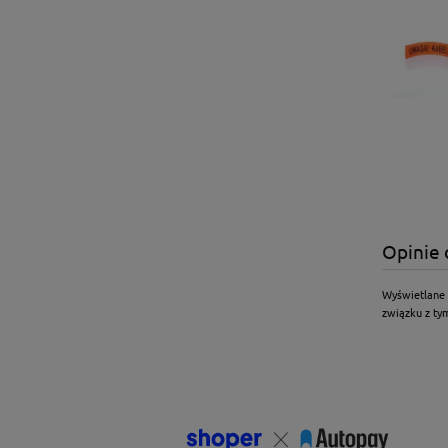
Opinie 
Wyświetlane 
związku z tym