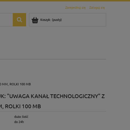
Zarejestruj się
Zaloguj się
Koszyk:
(pusty)
0 MM, ROLKI 100 MB
UK: "UWAGA KANAŁ TECHNOLOGICZNY" Z
, ROLKI 100 MB
duża ilość
do 24h