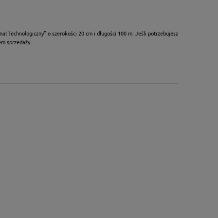
 Technologiczny” o szerokości 20 cm i długości 100 m. Jeśli potrzebujesz
em sprzedaży.