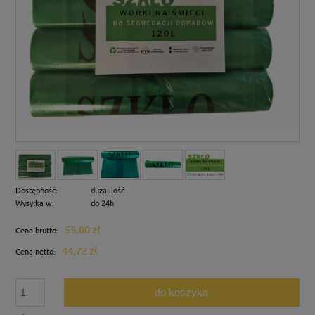
Dostępność:
duża ilość
Wysyłka w:
do 24h
55,00 zł
Cena brutto:
44,72 zł
Cena netto:
do koszyka