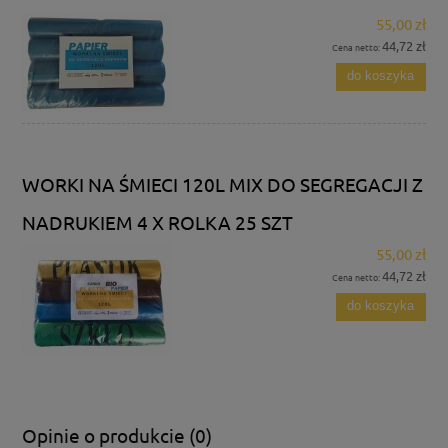
55,00 zł
44,72 zł
Cena netto:
do koszyka
WORKI NA ŚMIECI 120L MIX DO SEGREGACJI Z
NADRUKIEM 4 X ROLKA 25 SZT
55,00 zł
44,72 zł
Cena netto:
do koszyka
Opinie o produkcie (0)