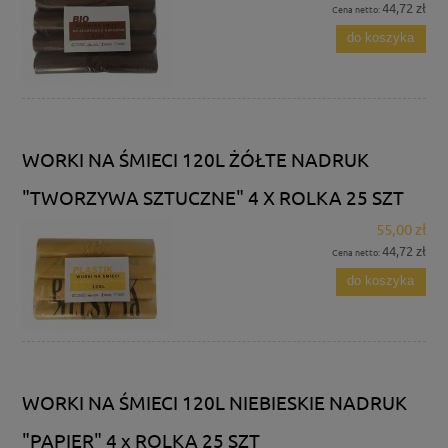
44,72 zł
Cena netto:
do koszyka
WORKI NA ŚMIECI 120L ŻÓŁTE NADRUK
"TWORZYWA SZTUCZNE" 4 X ROLKA 25 SZT
55,00 zł
44,72 zł
Cena netto:
do koszyka
WORKI NA ŚMIECI 120L NIEBIESKIE NADRUK
"PAPIER" 4 x ROLKA 25 SZT