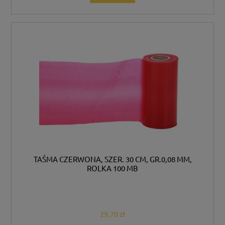
TAŚMA CZERWONA, SZER. 30 CM, GR.0,08 MM,
ROLKA 100 MB
29,70 zł