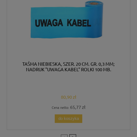
TAŚMA NIEBIESKA, SZER. 20 CM. GR. 0,3 MM;
NADRUK "UWAGA KABEL" ROLKI 100 MB.
80,90 zł
65,77 zł
Cena netto:
do koszyka