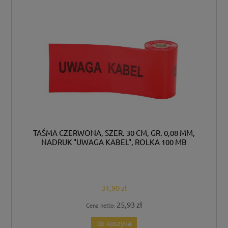
TAŚMA CZERWONA, SZER. 30 CM, GR. 0,08 MM,
NADRUK "UWAGA KABEL", ROLKA 100 MB
31,90 zł
25,93 zł
Cena netto:
do koszyka