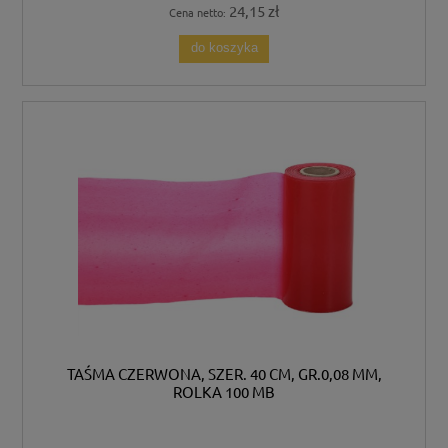
24,15 zł
Cena netto:
do koszyka
TAŚMA CZERWONA, SZER. 40 CM, GR.0,08 MM,
ROLKA 100 MB