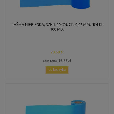
TAŚMA NIEBIESKA, SZER. 20 CM. GR. 0,08 MM. ROLKI
100 MB.
20,50 zł
16,67 zł
Cena netto:
do koszyka