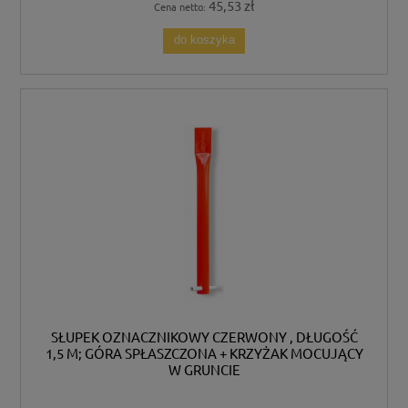
45,53 zł
Cena netto:
do koszyka
SŁUPEK OZNACZNIKOWY CZERWONY , DŁUGOŚĆ
1,5 M; GÓRA SPŁASZCZONA + KRZYŻAK MOCUJĄCY
W GRUNCIE