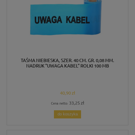
TAŚMA NIEBIESKA, SZER. 40 CM. GR. 0,08 MM.
NADRUK "UWAGA KABEL" ROLKI 100 MB
40,90 zł
33,25 zł
Cena netto:
do koszyka