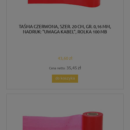
TAŚMA CZERWONA, SZER. 20 CM, GR. 0,16 MM,
NADRUK: "UWAGA KABEL", ROLKA 100 MB
43,60 zł
35,45 zł
Cena netto:
do koszyka