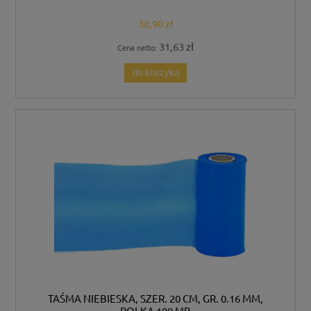
38,90 zł
31,63 zł
Cena netto:
do koszyka
TAŚMA NIEBIESKA, SZER. 20 CM, GR. 0.16 MM,
ROLKA 100 MB