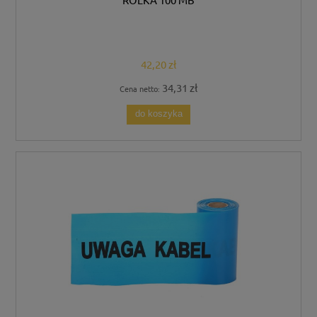
42,20 zł
34,31 zł
Cena netto:
do koszyka