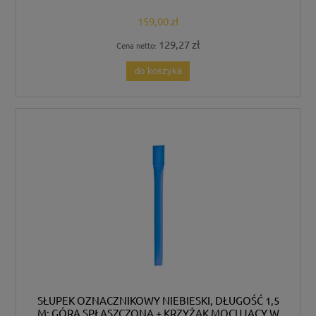
159,00 zł
129,27 zł
Cena netto:
do koszyka
SŁUPEK OZNACZNIKOWY NIEBIESKI, DŁUGOŚĆ 1,5
M; GÓRA SPŁASZCZONA + KRZYŻAK MOCUJĄCY W