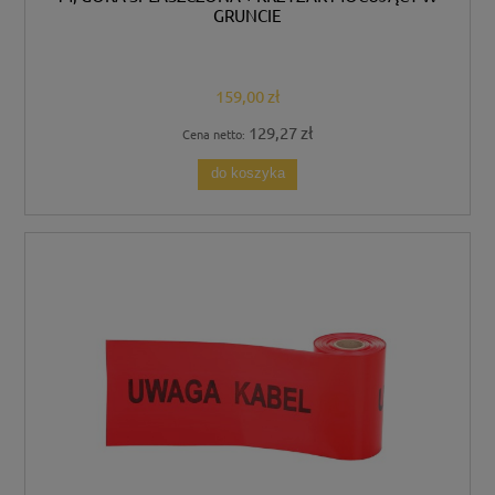
GRUNCIE
159,00 zł
129,27 zł
Cena netto:
do koszyka