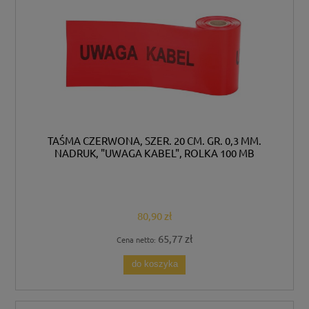
TAŚMA CZERWONA, SZER. 20 CM. GR. 0,3 MM.
NADRUK, "UWAGA KABEL", ROLKA 100 MB
80,90 zł
65,77 zł
Cena netto:
do koszyka