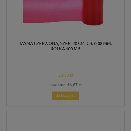
TAŚMA CZERWONA, SZER. 20 CM. GR. 0,08 MM.
ROLKA 100 MB
20,50 zł
16,67 zł
Cena netto:
do koszyka