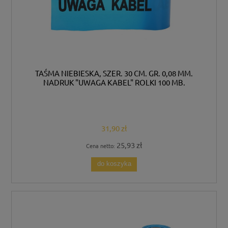
TAŚMA NIEBIESKA, SZER. 30 CM. GR. 0,08 MM.
NADRUK "UWAGA KABEL" ROLKI 100 MB.
31,90 zł
25,93 zł
Cena netto:
do koszyka