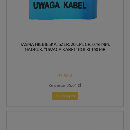
TAŚMA NIEBIESKA, SZER. 20 CM. GR. 0,16 MM,
NADRUK: "UWAGA KABEL" ROLKI 100 MB
43,80 zł
35,61 zł
Cena netto:
do koszyka