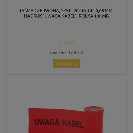
TAŚMA CZERWONA, SZER. 20 CM, GR. 0,08 MM,
NADRUK "UWAGA KABEL", ROLKA 100 MB
21,90 zł
17,80 zł
Cena netto:
do koszyka