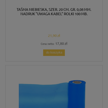
TAŚMA NIEBIESKA, SZER. 20 CM. GR. 0,08 MM.
NADRUK "UWAGA KABEL" ROLKI 100 MB.
21,90 zł
17,80 zł
Cena netto:
do koszyka